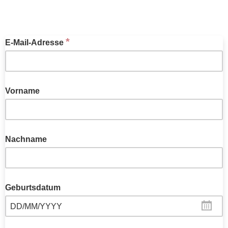
*
E-Mail-Adresse
Vorname
Nachname
Geburtsdatum
DD/MM/YYYY